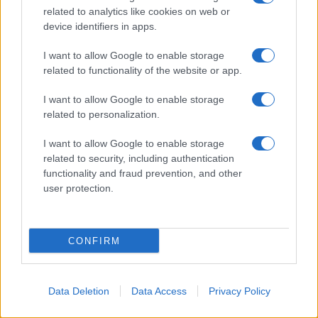
related to analytics like cookies on web or
device identifiers in apps.
"Mentre noi giochiamo con i chatbot, la
Cina si è presa il futuro dell'IA" (VIDEO)
I want to allow Google to enable storage
24 Giugno 2026 08:00
related to functionality of the website or app.
I want to allow Google to enable storage
related to personalization.
#
RETHINK.POWER
I want to allow Google to enable storage
related to security, including authentication
functionality and fraud prevention, and other
di Alessandro Bartoloni
user protection.
CONFIRM
Come finirebbe una guerra tra UE e
Russia? Tre scenari per il 2030 (e le
alternative alla linea dura)
Data Deletion
Data Access
Privacy Policy
20 Luglio 2026 10:00