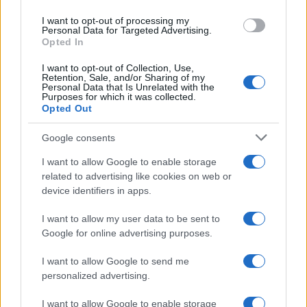
use your data for below specified purposes in below Google
I want to opt-out of processing my
consent section.
Personal Data for Targeted Advertising.
Opted In
I want to opt-out of Collection, Use,
Retention, Sale, and/or Sharing of my
Personal Data that Is Unrelated with the
Purposes for which it was collected.
Opted Out
Google consents
I want to allow Google to enable storage
related to advertising like cookies on web or
device identifiers in apps.
#
GEOGRAFIE
DEL
POTERE
I want to allow my user data to be sent to
Google for online advertising purposes.
di Fabio Massimo Paernti
I want to allow Google to send me
personalized advertising.
I want to allow Google to enable storage