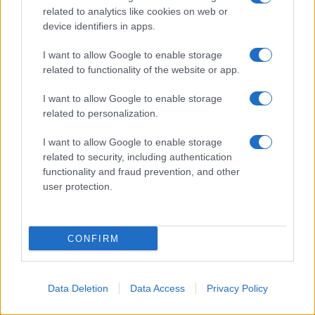
related to analytics like cookies on web or
device identifiers in apps.
I want to allow Google to enable storage
related to functionality of the website or app.
I want to allow Google to enable storage
related to personalization.
I want to allow Google to enable storage
related to security, including authentication
functionality and fraud prevention, and other
#
RETHINK.POWER
user protection.
di Alessandro Bartoloni
CONFIRM
Data Deletion
Data Access
Privacy Policy
Come finirebbe una guerra tra UE e