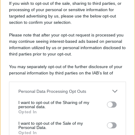
If you wish to opt-out of the sale, sharing to third parties, or
#
EXODUS
processing of your personal or sensitive information for
targeted advertising by us, please use the below opt-out
section to confirm your selection.
di Michelangelo Severgnini
Please note that after your opt-out request is processed you
may continue seeing interest-based ads based on personal
information utilized by us or personal information disclosed to
third parties prior to your opt-out.
La Trilogia del Rimosso di Michelangelo
Severgnini, prodotta da l'AntiDiplomatico,
You may separately opt-out of the further disclosure of your
interamente in chiaro
personal information by third parties on the IAB’s list of
24 Luglio 2026 15:49
downstream participants.
Personal Data Processing Opt Outs
This information may also be disclosed by us to third parties
on the IAB’s List of Downstream Participants that may further
I want to opt-out of the Sharing of my
disclose it to other third parties.
#
GENERAZIONE
ANTIDIPLOMATICA
personal data.
Opted In
Please note that this website/app uses one or more Google
services and may gather and store information including but
I want to opt-out of the Sale of my
Personal Data.
not limited to your visit or usage behaviour. You may click to
Opted In
grant or deny consent to Google and its third-party tags to