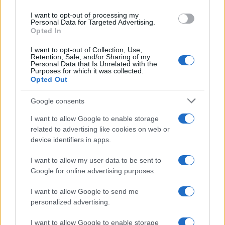
use your data for below specified purposes in below Google
I want to opt-out of processing my
consent section.
Personal Data for Targeted Advertising.
Opted In
Berlino salva la privacy delle chat online –
I want to opt-out of Collection, Use,
Retention, Sale, and/or Sharing of my
ma il rischio censura resta all’orizzonte
Personal Data that Is Unrelated with the
Purposes for which it was collected.
17 Ottobre 2025 13:00
Opted Out
Google consents
#
UNA
FINESTRA
APERTA
I want to allow Google to enable storage
related to advertising like cookies on web or
device identifiers in apps.
Una finestra aperta
I want to allow my user data to be sent to
Google for online advertising purposes.
I want to allow Google to send me
personalized advertising.
La governance cinese vista dai
rappresentanti italiani e la visione dello
I want to allow Google to enable storage