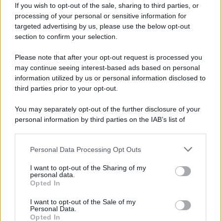
If you wish to opt-out of the sale, sharing to third parties, or
processing of your personal or sensitive information for
targeted advertising by us, please use the below opt-out
section to confirm your selection.
Please note that after your opt-out request is processed you
may continue seeing interest-based ads based on personal
Berlino salva la privacy delle chat online –
information utilized by us or personal information disclosed to
ma il rischio censura resta all’orizzonte
third parties prior to your opt-out.
17 Ottobre 2025 13:00
You may separately opt-out of the further disclosure of your
personal information by third parties on the IAB’s list of
downstream participants.
#
UNA
FINESTRA
APERTA
Personal Data Processing Opt Outs
This information may also be disclosed by us to third parties
on the IAB’s List of Downstream Participants that may further
I want to opt-out of the Sharing of my
Una finestra aperta
disclose it to other third parties.
personal data.
Opted In
Please note that this website/app uses one or more Google
services and may gather and store information including but
I want to opt-out of the Sale of my
Personal Data.
not limited to your visit or usage behaviour. You may click to
Opted In
grant or deny consent to Google and its third-party tags to