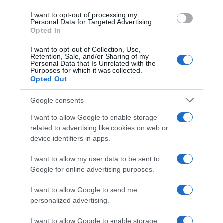
Il vero senso, e la prospettiva autentica,
use your data for below specified purposes in below Google
della legge sulla promozione del
I want to opt-out of processing my
consent section.
Personal Data for Targeted Advertising.
progresso e dell’unità etnica
Opted In
03 Agosto 2026 14:00
I want to opt-out of Collection, Use,
Retention, Sale, and/or Sharing of my
Personal Data that Is Unrelated with the
Purposes for which it was collected.
Opted Out
#
SCELTI
DAL
PEOPLE'S
DAILY
Google consents
I want to allow Google to enable storage
related to advertising like cookies on web or
device identifiers in apps.
I want to allow my user data to be sent to
Google for online advertising purposes.
Registro di ispezione di un drone
intelligente
I want to allow Google to send me
personalized advertising.
30 Luglio 2026 09:00
I want to allow Google to enable storage