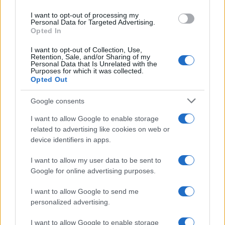
#
GEOGRAFIE
DEL
POTERE
use your data for below specified purposes in below Google
I want to opt-out of processing my
consent section.
Personal Data for Targeted Advertising.
Opted In
di Fabio Massimo Paernti
I want to opt-out of Collection, Use,
Retention, Sale, and/or Sharing of my
Personal Data that Is Unrelated with the
Purposes for which it was collected.
Opted Out
"Mentre noi giochiamo con i chatbot, la
Google consents
Cina si è presa il futuro dell'IA" (VIDEO)
I want to allow Google to enable storage
24 Giugno 2026 08:00
related to advertising like cookies on web or
device identifiers in apps.
I want to allow my user data to be sent to
#
RETHINK.POWER
Google for online advertising purposes.
I want to allow Google to send me
di Alessandro Bartoloni
personalized advertising.
I want to allow Google to enable storage