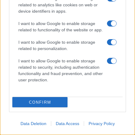
related to analytics like cookies on web or
device identifiers in apps.
Come finirebbe una guerra tra UE e
I want to allow Google to enable storage
Russia? Tre scenari per il 2030 (e le
related to functionality of the website or app.
alternative alla linea dura)
20 Luglio 2026 10:00
I want to allow Google to enable storage
related to personalization.
I want to allow Google to enable storage
#
EDITORIALI
related to security, including authentication
functionality and fraud prevention, and other
user protection.
CONFIRM
Data Deletion
Data Access
Privacy Policy
Beppe Grillo e il socialismo con
caratteristiche italiane