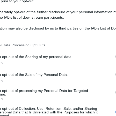
 prior to your opt-out.
ituto fallito, Ricardo Salgado, ha dichiarato che
ta costretta a scomparire”
, dato che il governo ha
rately opt-out of the further disclosure of your personal information by
he IAB’s list of downstream participants.
i aiuto della banca da 2,5 miliardi di euro
tion may also be disclosed by us to third parties on the IAB’s List of 
 that may further disclose it to other third parties.
ATTENZIONE!
 that this website/app uses one or more Google services and may gath
l Data Processing Opt Outs
including but not limited to your visit or usage behaviour. You may click 
 to Google and its third-party tags to use your data for below specifi
r reagire alla dittatura degli algoritmi.
o opt-out of the Sharing of my personal data.
ogle consent section.
In
iDiplomatico lede un tuo diritto fondamentale.
a vera informazione pluralista.
o opt-out of the Sale of my Personal Data.
a alla nostra Lunga Marcia.
In
to opt-out of processing my Personal Data for Targeted
ing.
In
Abbonati!
o opt-out of Collection, Use, Retention, Sale, and/or Sharing
ersonal Data that Is Unrelated with the Purposes for which it
lected.