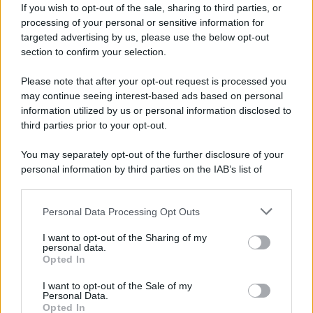
If you wish to opt-out of the sale, sharing to third parties, or
processing of your personal or sensitive information for
targeted advertising by us, please use the below opt-out
Gli Stati Uniti stanno perdendo “la Guerra
section to confirm your selection.
Mondiale a pezzi”?
25 Giugno 2026 10:00
Please note that after your opt-out request is processed you
may continue seeing interest-based ads based on personal
information utilized by us or personal information disclosed to
third parties prior to your opt-out.
#
EXODUS
You may separately opt-out of the further disclosure of your
personal information by third parties on the IAB’s list of
downstream participants.
di Michelangelo Severgnini
Personal Data Processing Opt Outs
This information may also be disclosed by us to third parties
on the IAB’s List of Downstream Participants that may further
I want to opt-out of the Sharing of my
disclose it to other third parties.
personal data.
Opted In
La Trilogia del Rimosso di Michelangelo
Please note that this website/app uses one or more Google
Severgnini, prodotta da l'AntiDiplomatico,
services and may gather and store information including but
I want to opt-out of the Sale of my
interamente in chiaro
Personal Data.
not limited to your visit or usage behaviour. You may click to
Opted In
grant or deny consent to Google and its third-party tags to
24 Luglio 2026 15:49