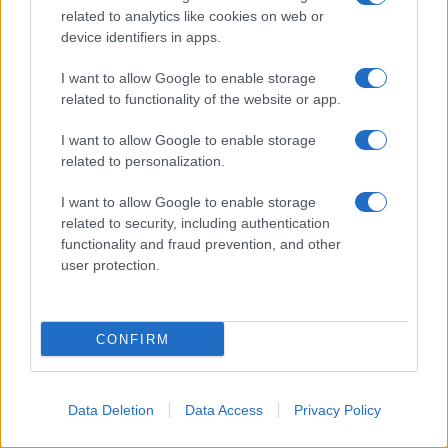
related to analytics like cookies on web or
Una finestra aperta
device identifiers in apps.
I want to allow Google to enable storage
related to functionality of the website or app.
I want to allow Google to enable storage
La governance cinese vista dai
related to personalization.
rappresentanti italiani e la visione dello
sviluppo comune sino-italiano
I want to allow Google to enable storage
06 Agosto 2026 08:00
related to security, including authentication
functionality and fraud prevention, and other
user protection.
#
SCELTI
DAL
PEOPLE'S
DAILY
CONFIRM
Data Deletion
Data Access
Privacy Policy