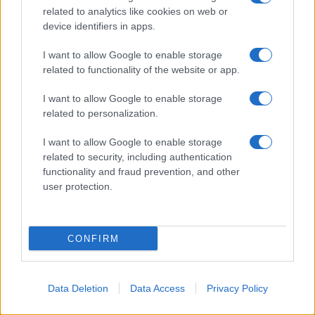
related to analytics like cookies on web or
device identifiers in apps.
Berlino salva la privacy delle chat online –
I want to allow Google to enable storage
ma il rischio censura resta all’orizzonte
related to functionality of the website or app.
17 Ottobre 2025 13:00
I want to allow Google to enable storage
related to personalization.
#
UNA
FINESTRA
APERTA
I want to allow Google to enable storage
related to security, including authentication
functionality and fraud prevention, and other
Una finestra aperta
user protection.
CONFIRM
La governance cinese vista dai
rappresentanti italiani e la visione dello
Data Deletion
Data Access
Privacy Policy
sviluppo comune sino-italiano
06 Agosto 2026 08:00