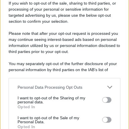
01 Agosto 2026 19:07
If you wish to opt-out of the sale, sharing to third parties, or
processing of your personal or sensitive information for
targeted advertising by us, please use the below opt-out
section to confirm your selection.
#
ECONOMIA
E
DINTORNI
Please note that after your opt-out request is processed you
may continue seeing interest-based ads based on personal
information utilized by us or personal information disclosed to
di Giuseppe Masala
third parties prior to your opt-out.
You may separately opt-out of the further disclosure of your
personal information by third parties on the IAB’s list of
downstream participants.
Gli Stati Uniti stanno perdendo “la Guerra
Personal Data Processing Opt Outs
This information may also be disclosed by us to third parties
Mondiale a pezzi”?
on the IAB’s List of Downstream Participants that may further
I want to opt-out of the Sharing of my
25 Giugno 2026 10:00
disclose it to other third parties.
personal data.
Opted In
Please note that this website/app uses one or more Google
services and may gather and store information including but
I want to opt-out of the Sale of my
Personal Data.
not limited to your visit or usage behaviour. You may click to
#
EXODUS
Opted In
grant or deny consent to Google and its third-party tags to