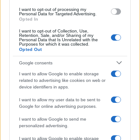
use your data for below specified purposes in below Google
I want to opt-out of processing my
consent section.
Personal Data for Targeted Advertising.
Yunnan: Dove il tè incontra il caffè e la
Opted In
macadamia profuma di futuro
I want to opt-out of Collection, Use,
27 Ottobre 2025 10:00
Retention, Sale, and/or Sharing of my
Personal Data that Is Unrelated with the
Purposes for which it was collected.
Opted Out
#
I
MEDIA
ALLA
GUERRA
Google consents
I want to allow Google to enable storage
di Francesco Santoianni
related to advertising like cookies on web or
device identifiers in apps.
I want to allow my user data to be sent to
Google for online advertising purposes.
I want to allow Google to send me
Milioni di chiamate spam? Colpa dello
Stato che non c’è più
personalized advertising.
28 Luglio 2026 16:00
I want to allow Google to enable storage