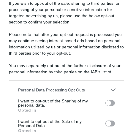
#
MONDISUD
If you wish to opt-out of the sale, sharing to third parties, or
processing of your personal or sensitive information for
targeted advertising by us, please use the below opt-out
di Fabrizio Verde
section to confirm your selection.
Please note that after your opt-out request is processed you
may continue seeing interest-based ads based on personal
information utilized by us or personal information disclosed to
third parties prior to your opt-out.
Dalla Convertibilità al "grillete fiscal":
l'Argentina si consegna ai mercati (ancora
You may separately opt-out of the further disclosure of your
una volta)
personal information by third parties on the IAB’s list of
01 Agosto 2026 19:07
downstream participants.
Personal Data Processing Opt Outs
This information may also be disclosed by us to third parties
on the IAB’s List of Downstream Participants that may further
I want to opt-out of the Sharing of my
#
ECONOMIA
E
DINTORNI
disclose it to other third parties.
personal data.
Opted In
Please note that this website/app uses one or more Google
services and may gather and store information including but
di Giuseppe Masala
I want to opt-out of the Sale of my
Personal Data.
not limited to your visit or usage behaviour. You may click to
Opted In
grant or deny consent to Google and its third-party tags to