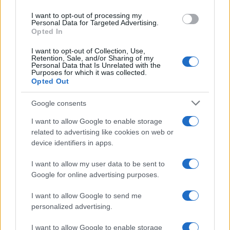
use your data for below specified purposes in below Google
I want to opt-out of processing my
consent section.
Personal Data for Targeted Advertising.
Yunnan: Dove il tè incontra il caffè e la
Opted In
macadamia profuma di futuro
I want to opt-out of Collection, Use,
27 Ottobre 2025 10:00
Retention, Sale, and/or Sharing of my
Personal Data that Is Unrelated with the
Purposes for which it was collected.
Opted Out
#
I
MEDIA
ALLA
GUERRA
Google consents
I want to allow Google to enable storage
di Francesco Santoianni
related to advertising like cookies on web or
device identifiers in apps.
I want to allow my user data to be sent to
Google for online advertising purposes.
I want to allow Google to send me
Milioni di chiamate spam? Colpa dello
Stato che non c’è più
personalized advertising.
28 Luglio 2026 16:00
I want to allow Google to enable storage