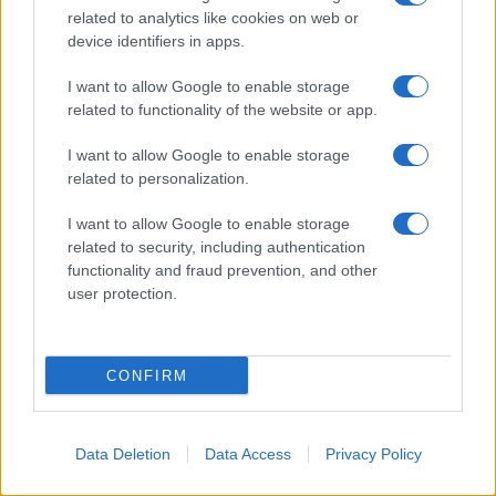
related to analytics like cookies on web or
device identifiers in apps.
#
LA
BELT
AND
ROAD
INITIATIVE
I want to allow Google to enable storage
related to functionality of the website or app.
I want to allow Google to enable storage
related to personalization.
I want to allow Google to enable storage
related to security, including authentication
functionality and fraud prevention, and other
Yunnan: Dove il tè incontra il caffè e la
user protection.
macadamia profuma di futuro
27 Ottobre 2025 10:00
CONFIRM
#
I
MEDIA
ALLA
GUERRA
Data Deletion
Data Access
Privacy Policy