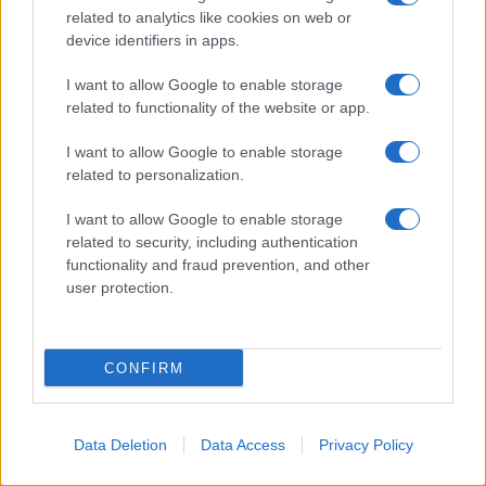
Una finestra aperta
related to analytics like cookies on web or
device identifiers in apps.
I want to allow Google to enable storage
related to functionality of the website or app.
La governance cinese vista dai
rappresentanti italiani e la visione dello
I want to allow Google to enable storage
sviluppo comune sino-italiano
related to personalization.
06 Agosto 2026 08:00
I want to allow Google to enable storage
related to security, including authentication
functionality and fraud prevention, and other
user protection.
#
SCELTI
DAL
PEOPLE'S
DAILY
CONFIRM
Data Deletion
Data Access
Privacy Policy