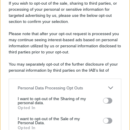
If you wish to opt-out of the sale, sharing to third parties, or
processing of your personal or sensitive information for
targeted advertising by us, please use the below opt-out
section to confirm your selection.
Please note that after your opt-out request is processed you
may continue seeing interest-based ads based on personal
Cina, Russia e Iran, io ve l’avevo detto (di
information utilized by us or personal information disclosed to
Vito Petrocelli)
third parties prior to your opt-out.
07 Agosto 2026 18:00
You may separately opt-out of the further disclosure of your
personal information by third parties on the IAB’s list of
downstream participants.
#
STORIA
IN
DIRETTA
Personal Data Processing Opt Outs
This information may also be disclosed by us to third parties
on the IAB’s List of Downstream Participants that may further
I want to opt-out of the Sharing of my
disclose it to other third parties.
personal data.
di Loretta Napoleoni
Opted In
Please note that this website/app uses one or more Google
services and may gather and store information including but
I want to opt-out of the Sale of my
Personal Data.
not limited to your visit or usage behaviour. You may click to
Opted In
grant or deny consent to Google and its third-party tags to