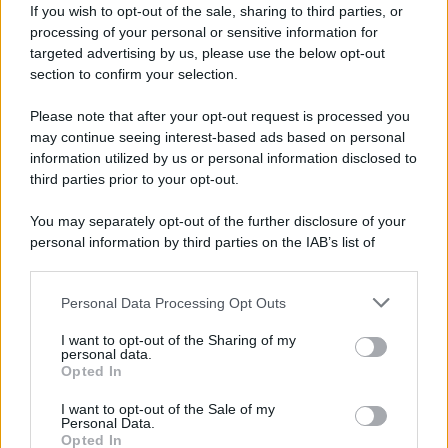
If you wish to opt-out of the sale, sharing to third parties, or
processing of your personal or sensitive information for
targeted advertising by us, please use the below opt-out
section to confirm your selection.
#
MONDISUD
Please note that after your opt-out request is processed you
may continue seeing interest-based ads based on personal
di Fabrizio Verde
information utilized by us or personal information disclosed to
third parties prior to your opt-out.
You may separately opt-out of the further disclosure of your
personal information by third parties on the IAB’s list of
Dalla Convertibilità al "grillete fiscal":
downstream participants.
l'Argentina si consegna ai mercati (ancora
una volta)
Personal Data Processing Opt Outs
This information may also be disclosed by us to third parties
on the IAB’s List of Downstream Participants that may further
01 Agosto 2026 19:07
I want to opt-out of the Sharing of my
disclose it to other third parties.
personal data.
Opted In
Please note that this website/app uses one or more Google
services and may gather and store information including but
I want to opt-out of the Sale of my
#
ECONOMIA
E
DINTORNI
Personal Data.
not limited to your visit or usage behaviour. You may click to
Opted In
grant or deny consent to Google and its third-party tags to