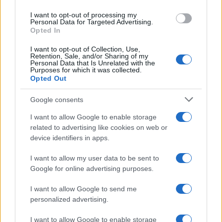
use your data for below specified purposes in below Google
Gli Stati Uniti stanno perdendo “la Guerra
I want to opt-out of processing my
consent section.
Personal Data for Targeted Advertising.
Mondiale a pezzi”?
Opted In
25 Giugno 2026 10:00
I want to opt-out of Collection, Use,
Retention, Sale, and/or Sharing of my
Personal Data that Is Unrelated with the
Purposes for which it was collected.
Opted Out
#
EXODUS
Google consents
di Michelangelo Severgnini
I want to allow Google to enable storage
related to advertising like cookies on web or
device identifiers in apps.
I want to allow my user data to be sent to
Google for online advertising purposes.
La Trilogia del Rimosso di Michelangelo
Severgnini, prodotta da l'AntiDiplomatico,
I want to allow Google to send me
interamente in chiaro
personalized advertising.
24 Luglio 2026 15:49
I want to allow Google to enable storage