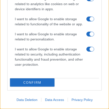
related to analytics like cookies on web or
device identifiers in apps.
#
GENERAZIONE
ANTIDIPLOMATICA
I want to allow Google to enable storage
related to functionality of the website or app.
I want to allow Google to enable storage
related to personalization.
I want to allow Google to enable storage
related to security, including authentication
functionality and fraud prevention, and other
Berlino salva la privacy delle chat online –
user protection.
ma il rischio censura resta all’orizzonte
17 Ottobre 2025 13:00
CONFIRM
#
UNA
FINESTRA
APERTA
Data Deletion
Data Access
Privacy Policy
Una finestra aperta