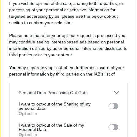
If you wish to opt-out of the sale, sharing to third parties, or
processing of your personal or sensitive information for
targeted advertising by us, please use the below opt-out
section to confirm your selection.
Gli Stati Uniti stanno perdendo “la Guerra
Please note that after your opt-out request is processed you
Mondiale a pezzi”?
may continue seeing interest-based ads based on personal
25 Giugno 2026 10:00
information utilized by us or personal information disclosed to
third parties prior to your opt-out.
You may separately opt-out of the further disclosure of your
personal information by third parties on the IAB’s list of
#
EXODUS
downstream participants.
Personal Data Processing Opt Outs
This information may also be disclosed by us to third parties
di Michelangelo Severgnini
on the IAB’s List of Downstream Participants that may further
I want to opt-out of the Sharing of my
disclose it to other third parties.
personal data.
Opted In
Please note that this website/app uses one or more Google
services and may gather and store information including but
I want to opt-out of the Sale of my
La Trilogia del Rimosso di Michelangelo
Personal Data.
not limited to your visit or usage behaviour. You may click to
Severgnini, prodotta da l'AntiDiplomatico,
Opted In
grant or deny consent to Google and its third-party tags to