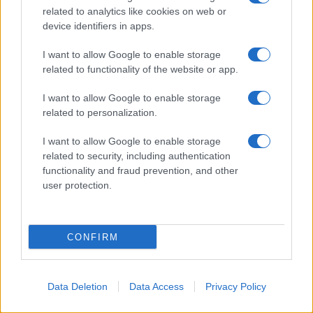
related to analytics like cookies on web or
#
NATIVI
device identifiers in apps.
I want to allow Google to enable storage
di Raffaella Milandri
related to functionality of the website or app.
I want to allow Google to enable storage
related to personalization.
Trump consegna alle miniere le terre
I want to allow Google to enable storage
sacre dei nativi. Ai turisti resta la
related to security, including authentication
cartolina
functionality and fraud prevention, and other
user protection.
16 Luglio 2026 09:30
CONFIRM
#
I
MEZZI
E
I
FINI
Data Deletion
Data Access
Privacy Policy
di Francesco Erspamer