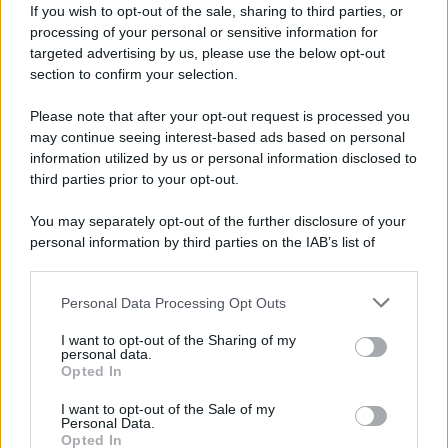
If you wish to opt-out of the sale, sharing to third parties, or
processing of your personal or sensitive information for
targeted advertising by us, please use the below opt-out
section to confirm your selection.
Please note that after your opt-out request is processed you
Registro di ispezione di un drone
may continue seeing interest-based ads based on personal
intelligente
information utilized by us or personal information disclosed to
30 Luglio 2026 09:00
third parties prior to your opt-out.
You may separately opt-out of the further disclosure of your
personal information by third parties on the IAB’s list of
#
LA
BELT
AND
ROAD
INITIATIVE
downstream participants.
Personal Data Processing Opt Outs
This information may also be disclosed by us to third parties
on the IAB’s List of Downstream Participants that may further
I want to opt-out of the Sharing of my
disclose it to other third parties.
personal data.
Opted In
Please note that this website/app uses one or more Google
services and may gather and store information including but
I want to opt-out of the Sale of my
Personal Data.
not limited to your visit or usage behaviour. You may click to
Opted In
grant or deny consent to Google and its third-party tags to