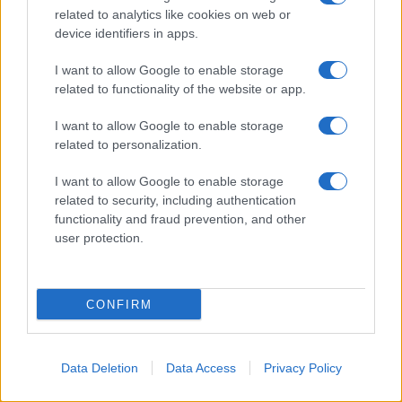
related to analytics like cookies on web or
di Paolo Desogus
device identifiers in apps.
I want to allow Google to enable storage
related to functionality of the website or app.
I want to allow Google to enable storage
related to personalization.
Ceuta, perché non mi aspetto più nulla
dall'UE
I want to allow Google to enable storage
02 Agosto 2026 16:00
related to security, including authentication
functionality and fraud prevention, and other
user protection.
#
FIAMMIFERI
CONFIRM
di Geraldina Colotti
Data Deletion
Data Access
Privacy Policy