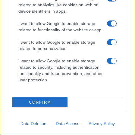
Stato che non c’è più
related to analytics like cookies on web or
28 Luglio 2026 16:00
device identifiers in apps.
I want to allow Google to enable storage
related to functionality of the website or app.
#
NATIVI
I want to allow Google to enable storage
related to personalization.
di Raffaella Milandri
I want to allow Google to enable storage
related to security, including authentication
functionality and fraud prevention, and other
user protection.
Trump consegna alle miniere le terre
sacre dei nativi. Ai turisti resta la
cartolina
CONFIRM
16 Luglio 2026 09:30
Data Deletion
Data Access
Privacy Policy