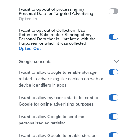
use your data for below specified purposes in below Google
I want to opt-out of processing my
consent section.
Personal Data for Targeted Advertising.
Opted In
La Trilogia del Rimosso di Michelangelo
Severgnini, prodotta da l'AntiDiplomatico,
I want to opt-out of Collection, Use,
interamente in chiaro
Retention, Sale, and/or Sharing of my
Personal Data that Is Unrelated with the
24 Luglio 2026 15:49
Purposes for which it was collected.
Opted Out
Google consents
#
GENERAZIONE
ANTIDIPLOMATICA
I want to allow Google to enable storage
related to advertising like cookies on web or
device identifiers in apps.
I want to allow my user data to be sent to
Google for online advertising purposes.
I want to allow Google to send me
personalized advertising.
Berlino salva la privacy delle chat online –
ma il rischio censura resta all’orizzonte
I want to allow Google to enable storage