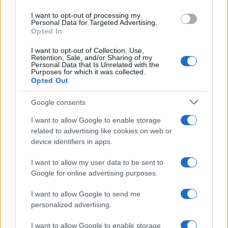
use your data for below specified purposes in below Google
Yunnan: Dove il tè incontra il caffè e la
I want to opt-out of processing my
consent section.
macadamia profuma di futuro
Personal Data for Targeted Advertising.
Opted In
27 Ottobre 2025 10:00
I want to opt-out of Collection, Use,
Retention, Sale, and/or Sharing of my
Personal Data that Is Unrelated with the
Purposes for which it was collected.
Opted Out
#
I
MEDIA
ALLA
GUERRA
Google consents
di Francesco Santoianni
I want to allow Google to enable storage
related to advertising like cookies on web or
device identifiers in apps.
I want to allow my user data to be sent to
Google for online advertising purposes.
Milioni di chiamate spam? Colpa dello
Stato che non c’è più
I want to allow Google to send me
personalized advertising.
28 Luglio 2026 16:00
I want to allow Google to enable storage