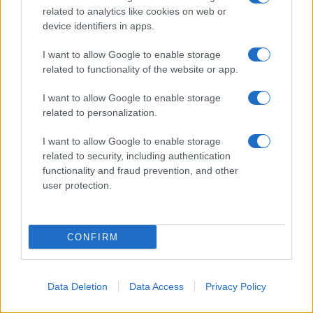
related to analytics like cookies on web or
device identifiers in apps.
#
NATIVI
I want to allow Google to enable storage
related to functionality of the website or app.
di Raffaella Milandri
I want to allow Google to enable storage
related to personalization.
I want to allow Google to enable storage
Trump consegna alle miniere le terre
related to security, including authentication
sacre dei nativi. Ai turisti resta la
functionality and fraud prevention, and other
cartolina
user protection.
16 Luglio 2026 09:30
CONFIRM
#
I
MEZZI
E
I
FINI
Data Deletion
Data Access
Privacy Policy
di Francesco Erspamer