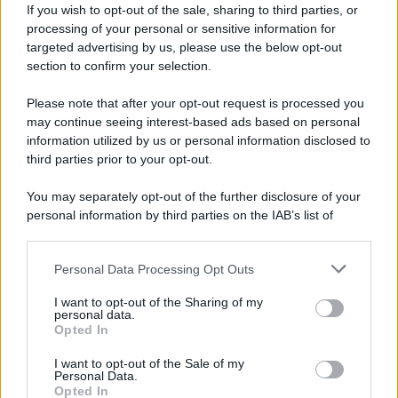
If you wish to opt-out of the sale, sharing to third parties, or
processing of your personal or sensitive information for
targeted advertising by us, please use the below opt-out
section to confirm your selection.
Beppe Grillo e il socialismo con
Please note that after your opt-out request is processed you
caratteristiche italiane
may continue seeing interest-based ads based on personal
information utilized by us or personal information disclosed to
30 Luglio 2026 09:00
third parties prior to your opt-out.
You may separately opt-out of the further disclosure of your
personal information by third parties on the IAB’s list of
#
STORIA
IN
DIRETTA
downstream participants.
Personal Data Processing Opt Outs
This information may also be disclosed by us to third parties
di Loretta Napoleoni
on the IAB’s List of Downstream Participants that may further
I want to opt-out of the Sharing of my
disclose it to other third parties.
personal data.
Opted In
Please note that this website/app uses one or more Google
services and may gather and store information including but
I want to opt-out of the Sale of my
Personal Data.
not limited to your visit or usage behaviour. You may click to
Opted In
grant or deny consent to Google and its third-party tags to