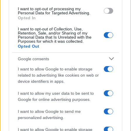
use your data for below specified purposes in below Google
I want to opt-out of processing my
consent section.
Personal Data for Targeted Advertising.
Opted In
I want to opt-out of Collection, Use,
Retention, Sale, and/or Sharing of my
Personal Data that Is Unrelated with the
Purposes for which it was collected.
Opted Out
Google consents
I want to allow Google to enable storage
related to advertising like cookies on web or
device identifiers in apps.
I want to allow my user data to be sent to
Google for online advertising purposes.
I want to allow Google to send me
personalized advertising.
I want to allow Google to enable storage