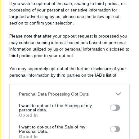
If you wish to opt-out of the sale, sharing to third parties, or
ANPI-UCEI, la resa dei vertici: Perché il
processing of your personal or sensitive information for
comunicato congiunto è uno schiaffo alla
targeted advertising by us, please use the below opt-out
vera Resistenza
section to confirm your selection.
Please note that after your opt-out request is processed you
may continue seeing interest-based ads based on personal
04 Agosto 2026 09:00
information utilized by us or personal information disclosed to
third parties prior to your opt-out.
You may separately opt-out of the further disclosure of your
personal information by third parties on the IAB’s list of
downstream participants.
Personal Data Processing Opt Outs
This information may also be disclosed by us to third parties
on the IAB’s List of Downstream Participants that may further
I want to opt-out of the Sharing of my
disclose it to other third parties.
personal data.
Opted In
Please note that this website/app uses one or more Google
services and may gather and store information including but
I want to opt-out of the Sale of my
Personal Data.
not limited to your visit or usage behaviour. You may click to
Opted In
grant or deny consent to Google and its third-party tags to