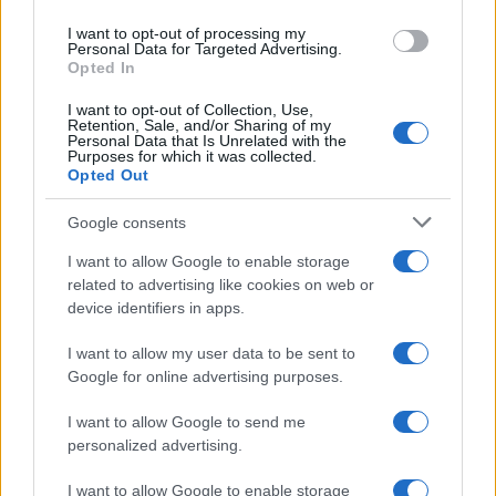
Berlino salva la privacy delle chat online –
use your data for below specified purposes in below Google
I want to opt-out of processing my
ma il rischio censura resta all’orizzonte
consent section.
Personal Data for Targeted Advertising.
Opted In
17 Ottobre 2025 13:00
I want to opt-out of Collection, Use,
Retention, Sale, and/or Sharing of my
Personal Data that Is Unrelated with the
Purposes for which it was collected.
#
UNA
FINESTRA
APERTA
Opted Out
Google consents
Una finestra aperta
I want to allow Google to enable storage
related to advertising like cookies on web or
device identifiers in apps.
I want to allow my user data to be sent to
La governance cinese vista dai
Google for online advertising purposes.
rappresentanti italiani e la visione dello
sviluppo comune sino-italiano
I want to allow Google to send me
06 Agosto 2026 08:00
personalized advertising.
I want to allow Google to enable storage