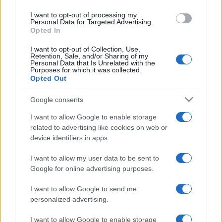
use your data for below specified purposes in below Google
I want to opt-out of processing my
consent section.
Personal Data for Targeted Advertising.
Opted In
I want to opt-out of Collection, Use,
Retention, Sale, and/or Sharing of my
Personal Data that Is Unrelated with the
Purposes for which it was collected.
Opted Out
Google consents
I want to allow Google to enable storage
related to advertising like cookies on web or
device identifiers in apps.
I want to allow my user data to be sent to
#
GEOGRAFIE
DEL
POTERE
Google for online advertising purposes.
I want to allow Google to send me
di Fabio Massimo Paernti
personalized advertising.
I want to allow Google to enable storage