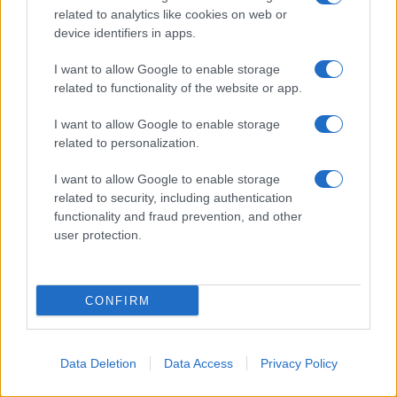
cartolina
related to analytics like cookies on web or
16 Luglio 2026 09:30
device identifiers in apps.
I want to allow Google to enable storage
related to functionality of the website or app.
#
I
MEZZI
E
I
FINI
I want to allow Google to enable storage
related to personalization.
di Francesco Erspamer
I want to allow Google to enable storage
related to security, including authentication
functionality and fraud prevention, and other
user protection.
Halloween e il fascismo
CONFIRM
03 Novembre 2025 09:00
Data Deletion
Data Access
Privacy Policy