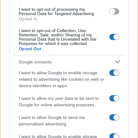
alternative alla linea dura)
use your data for below specified purposes in below Google
I want to opt-out of processing my
20 Luglio 2026 10:00
consent section.
Personal Data for Targeted Advertising.
Opted In
I want to opt-out of Collection, Use,
Retention, Sale, and/or Sharing of my
#
EDITORIALI
Personal Data that Is Unrelated with the
Purposes for which it was collected.
Opted Out
Google consents
I want to allow Google to enable storage
related to advertising like cookies on web or
device identifiers in apps.
I want to allow my user data to be sent to
Cina, Russia e Iran, io ve l’avevo detto (di
Google for online advertising purposes.
Vito Petrocelli)
07 Agosto 2026 18:00
I want to allow Google to send me
personalized advertising.
I want to allow Google to enable storage