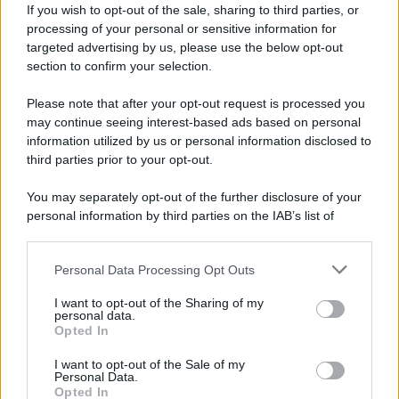
28 Maggio 2025 15:00
If you wish to opt-out of the sale, sharing to third parties, or
processing of your personal or sensitive information for
targeted advertising by us, please use the below opt-out
section to confirm your selection.
Please note that after your opt-out request is processed you
may continue seeing interest-based ads based on personal
information utilized by us or personal information disclosed to
third parties prior to your opt-out.
You may separately opt-out of the further disclosure of your
personal information by third parties on the IAB’s list of
downstream participants.
Roma, 31 Maggio. EMP_T_Y – Colmiamo il
Personal Data Processing Opt Outs
This information may also be disclosed by us to third parties
vuoto
on the IAB’s List of Downstream Participants that may further
I want to opt-out of the Sharing of my
disclose it to other third parties.
personal data.
Opted In
Please note that this website/app uses one or more Google
services and may gather and store information including but
I want to opt-out of the Sale of my
28 Maggio 2025 08:30
Personal Data.
not limited to your visit or usage behaviour. You may click to
Opted In
grant or deny consent to Google and its third-party tags to