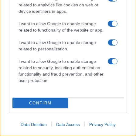
related to analytics like cookies on web or
device identifiers in apps.
I want to allow Google to enable storage
related to functionality of the website or app.
I want to allow Google to enable storage
related to personalization.
I want to allow Google to enable storage
related to security, including authentication
functionality and fraud prevention, and other
user protection.
CONFIRM
Data Deletion
Data Access
Privacy Policy