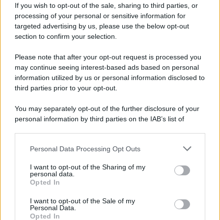
If you wish to opt-out of the sale, sharing to third parties, or
processing of your personal or sensitive information for
targeted advertising by us, please use the below opt-out
section to confirm your selection.
Please note that after your opt-out request is processed you
may continue seeing interest-based ads based on personal
information utilized by us or personal information disclosed to
third parties prior to your opt-out.
You may separately opt-out of the further disclosure of your
personal information by third parties on the IAB’s list of
downstream participants.
Personal Data Processing Opt Outs
This information may also be disclosed by us to third parties
on the IAB’s List of Downstream Participants that may further
I want to opt-out of the Sharing of my
disclose it to other third parties.
personal data.
Opted In
Please note that this website/app uses one or more Google
#
GEOGRAFIE
DEL
POTERE
services and may gather and store information including but
I want to opt-out of the Sale of my
Personal Data.
not limited to your visit or usage behaviour. You may click to
Opted In
grant or deny consent to Google and its third-party tags to