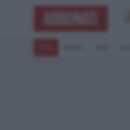
HOME
ESTERI
ITALIA
CUL