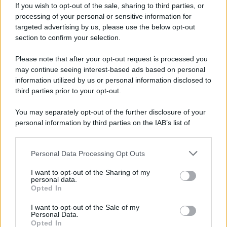
If you wish to opt-out of the sale, sharing to third parties, or
processing of your personal or sensitive information for
targeted advertising by us, please use the below opt-out
section to confirm your selection.
Please note that after your opt-out request is processed you
may continue seeing interest-based ads based on personal
information utilized by us or personal information disclosed to
Registro di ispezione di un drone
third parties prior to your opt-out.
intelligente
You may separately opt-out of the further disclosure of your
30 Luglio 2026 09:00
personal information by third parties on the IAB’s list of
downstream participants.
Personal Data Processing Opt Outs
This information may also be disclosed by us to third parties
#
LA
BELT
AND
ROAD
INITIATIVE
on the IAB’s List of Downstream Participants that may further
I want to opt-out of the Sharing of my
disclose it to other third parties.
personal data.
Opted In
Please note that this website/app uses one or more Google
services and may gather and store information including but
I want to opt-out of the Sale of my
Personal Data.
not limited to your visit or usage behaviour. You may click to
Opted In
grant or deny consent to Google and its third-party tags to