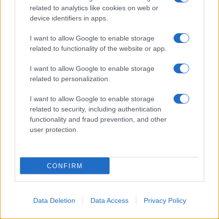
related to analytics like cookies on web or
device identifiers in apps.
I want to allow Google to enable storage
#
NATIVI
related to functionality of the website or app.
I want to allow Google to enable storage
di Raffaella Milandri
related to personalization.
I want to allow Google to enable storage
related to security, including authentication
functionality and fraud prevention, and other
Trump consegna alle miniere le terre
user protection.
sacre dei nativi. Ai turisti resta la
cartolina
16 Luglio 2026 09:30
CONFIRM
Data Deletion
Data Access
Privacy Policy
#
I
MEZZI
E
I
FINI