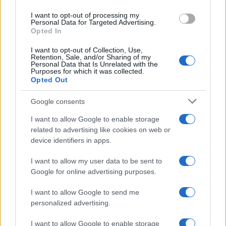
Registro di ispezione di un drone
use your data for below specified purposes in below Google
intelligente
I want to opt-out of processing my
consent section.
Personal Data for Targeted Advertising.
30 Luglio 2026 09:00
Opted In
I want to opt-out of Collection, Use,
Retention, Sale, and/or Sharing of my
Personal Data that Is Unrelated with the
Purposes for which it was collected.
#
LA
BELT
AND
ROAD
INITIATIVE
Opted Out
Google consents
I want to allow Google to enable storage
related to advertising like cookies on web or
device identifiers in apps.
I want to allow my user data to be sent to
Yunnan: Dove il tè incontra il caffè e la
Google for online advertising purposes.
macadamia profuma di futuro
I want to allow Google to send me
27 Ottobre 2025 10:00
personalized advertising.
I want to allow Google to enable storage