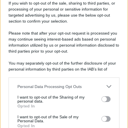
If you wish to opt-out of the sale, sharing to third parties, or
processing of your personal or sensitive information for
targeted advertising by us, please use the below opt-out
section to confirm your selection.
La governance cinese vista dai
Please note that after your opt-out request is processed you
rappresentanti italiani e la visione dello
may continue seeing interest-based ads based on personal
sviluppo comune sino-italiano
information utilized by us or personal information disclosed to
06 Agosto 2026 08:00
third parties prior to your opt-out.
You may separately opt-out of the further disclosure of your
personal information by third parties on the IAB’s list of
#
SCELTI
DAL
PEOPLE'S
DAILY
downstream participants.
Personal Data Processing Opt Outs
This information may also be disclosed by us to third parties
on the IAB’s List of Downstream Participants that may further
I want to opt-out of the Sharing of my
disclose it to other third parties.
personal data.
Opted In
Please note that this website/app uses one or more Google
services and may gather and store information including but
I want to opt-out of the Sale of my
Personal Data.
not limited to your visit or usage behaviour. You may click to
Opted In
grant or deny consent to Google and its third-party tags to