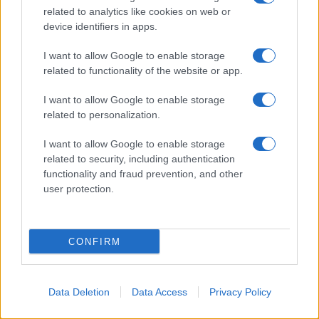
related to analytics like cookies on web or
device identifiers in apps.
Una finestra aperta
I want to allow Google to enable storage
related to functionality of the website or app.
I want to allow Google to enable storage
related to personalization.
La governance cinese vista dai
rappresentanti italiani e la visione dello
I want to allow Google to enable storage
sviluppo comune sino-italiano
related to security, including authentication
06 Agosto 2026 08:00
functionality and fraud prevention, and other
user protection.
#
SCELTI
DAL
PEOPLE'S
DAILY
CONFIRM
Data Deletion
Data Access
Privacy Policy