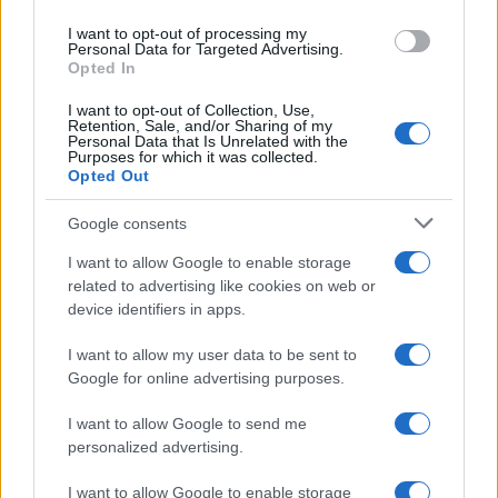
use your data for below specified purposes in below Google
I want to opt-out of processing my
consent section.
Personal Data for Targeted Advertising.
Opted In
Aria di bufera sui rifugiati ucraini nell'UE:
cosa c'è davvero dietro la stretta di
I want to opt-out of Collection, Use,
Bruxelles
Retention, Sale, and/or Sharing of my
Personal Data that Is Unrelated with the
Purposes for which it was collected.
Opted Out
31 Luglio 2026 12:30
Google consents
I want to allow Google to enable storage
related to advertising like cookies on web or
device identifiers in apps.
I want to allow my user data to be sent to
Google for online advertising purposes.
I want to allow Google to send me
personalized advertising.
I want to allow Google to enable storage