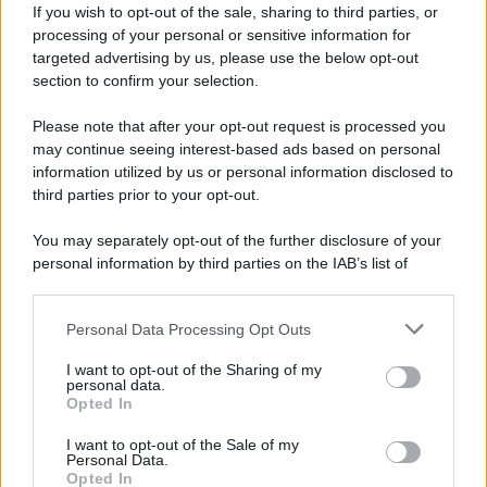
If you wish to opt-out of the sale, sharing to third parties, or
processing of your personal or sensitive information for
targeted advertising by us, please use the below opt-out
section to confirm your selection.
La schiena della guerra è spezzata
Please note that after your opt-out request is processed you
may continue seeing interest-based ads based on personal
information utilized by us or personal information disclosed to
third parties prior to your opt-out.
You may separately opt-out of the further disclosure of your
31 Luglio 2026 12:30
personal information by third parties on the IAB’s list of
downstream participants.
Personal Data Processing Opt Outs
This information may also be disclosed by us to third parties
on the IAB’s List of Downstream Participants that may further
I want to opt-out of the Sharing of my
disclose it to other third parties.
personal data.
Opted In
Please note that this website/app uses one or more Google
services and may gather and store information including but
I want to opt-out of the Sale of my
Personal Data.
not limited to your visit or usage behaviour. You may click to
Opted In
grant or deny consent to Google and its third-party tags to