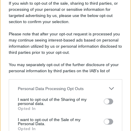
If you wish to opt-out of the sale, sharing to third parties, or
processing of your personal or sensitive information for
targeted advertising by us, please use the below opt-out
section to confirm your selection.
Please note that after your opt-out request is processed you
may continue seeing interest-based ads based on personal
information utilized by us or personal information disclosed to
third parties prior to your opt-out.
You may separately opt-out of the further disclosure of your
personal information by third parties on the IAB’s list of
downstream participants.
Personal Data Processing Opt Outs
This information may also be disclosed by us to third parties
on the IAB’s List of Downstream Participants that may further
I want to opt-out of the Sharing of my
disclose it to other third parties.
personal data.
Opted In
Please note that this website/app uses one or more Google
services and may gather and store information including but
I want to opt-out of the Sale of my
Personal Data.
not limited to your visit or usage behaviour. You may click to
Opted In
grant or deny consent to Google and its third-party tags to