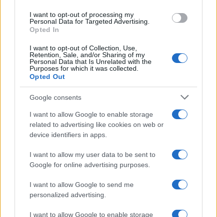
use your data for below specified purposes in below Google
I want to opt-out of processing my
consent section.
Personal Data for Targeted Advertising.
di Francesco Santoianni
Opted In
I want to opt-out of Collection, Use,
Retention, Sale, and/or Sharing of my
Personal Data that Is Unrelated with the
Purposes for which it was collected.
Opted Out
Milioni di chiamate spam? Colpa dello
Stato che non c’è più
Google consents
28 Luglio 2026 16:00
I want to allow Google to enable storage
related to advertising like cookies on web or
device identifiers in apps.
#
NATIVI
I want to allow my user data to be sent to
Google for online advertising purposes.
I want to allow Google to send me
di Raffaella Milandri
personalized advertising.
I want to allow Google to enable storage