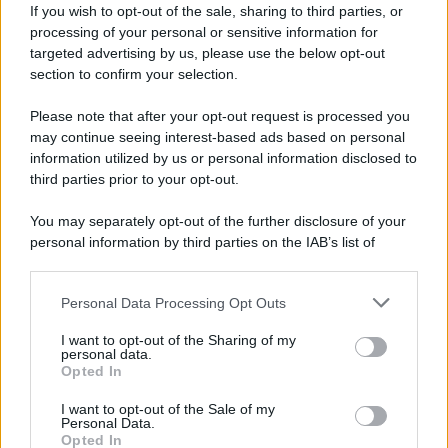
17 Ottobre 2025 13:00
If you wish to opt-out of the sale, sharing to third parties, or
processing of your personal or sensitive information for
targeted advertising by us, please use the below opt-out
section to confirm your selection.
#
UNA
FINESTRA
APERTA
Please note that after your opt-out request is processed you
may continue seeing interest-based ads based on personal
Una finestra aperta
information utilized by us or personal information disclosed to
third parties prior to your opt-out.
You may separately opt-out of the further disclosure of your
personal information by third parties on the IAB’s list of
La governance cinese vista dai
downstream participants.
rappresentanti italiani e la visione dello
sviluppo comune sino-italiano
Personal Data Processing Opt Outs
This information may also be disclosed by us to third parties
on the IAB’s List of Downstream Participants that may further
06 Agosto 2026 08:00
I want to opt-out of the Sharing of my
disclose it to other third parties.
personal data.
Opted In
Please note that this website/app uses one or more Google
services and may gather and store information including but
I want to opt-out of the Sale of my
#
SCELTI
DAL
PEOPLE'S
DAILY
Personal Data.
not limited to your visit or usage behaviour. You may click to
Opted In
grant or deny consent to Google and its third-party tags to