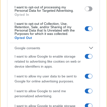
use your data for below specified purposes in below Google
I want to opt-out of processing my
consent section.
Personal Data for Targeted Advertising.
Opted In
I want to opt-out of Collection, Use,
Retention, Sale, and/or Sharing of my
Personal Data that Is Unrelated with the
Purposes for which it was collected.
Opted Out
Registro di ispezione di un drone
intelligente
Google consents
30 Luglio 2026 09:00
I want to allow Google to enable storage
related to advertising like cookies on web or
device identifiers in apps.
#
LA
BELT
AND
ROAD
INITIATIVE
I want to allow my user data to be sent to
Google for online advertising purposes.
I want to allow Google to send me
personalized advertising.
I want to allow Google to enable storage