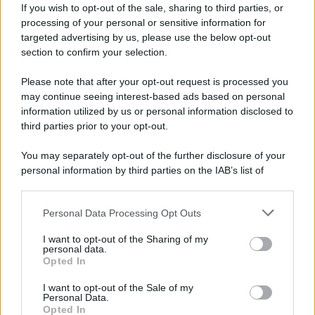
If you wish to opt-out of the sale, sharing to third parties, or
processing of your personal or sensitive information for
targeted advertising by us, please use the below opt-out
section to confirm your selection.
Please note that after your opt-out request is processed you
may continue seeing interest-based ads based on personal
information utilized by us or personal information disclosed to
third parties prior to your opt-out.
Berlino salva la privacy delle chat online –
ma il rischio censura resta all’orizzonte
You may separately opt-out of the further disclosure of your
17 Ottobre 2025 13:00
personal information by third parties on the IAB’s list of
downstream participants.
Personal Data Processing Opt Outs
This information may also be disclosed by us to third parties
#
UNA
FINESTRA
APERTA
on the IAB’s List of Downstream Participants that may further
I want to opt-out of the Sharing of my
disclose it to other third parties.
personal data.
Opted In
Please note that this website/app uses one or more Google
Una finestra aperta
services and may gather and store information including but
I want to opt-out of the Sale of my
Personal Data.
not limited to your visit or usage behaviour. You may click to
Opted In
grant or deny consent to Google and its third-party tags to