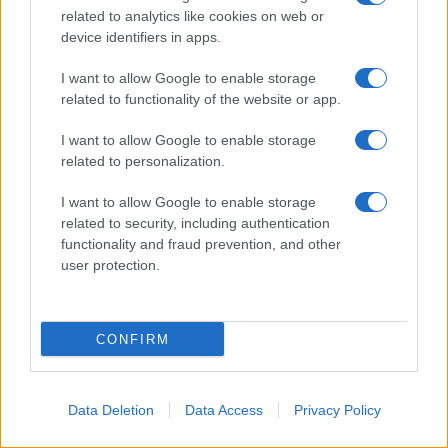
30 Luglio 2026 09:00
related to analytics like cookies on web or
device identifiers in apps.
I want to allow Google to enable storage
#
LA
BELT
AND
ROAD
INITIATIVE
related to functionality of the website or app.
I want to allow Google to enable storage
related to personalization.
I want to allow Google to enable storage
related to security, including authentication
functionality and fraud prevention, and other
user protection.
Yunnan: Dove il tè incontra il caffè e la
macadamia profuma di futuro
27 Ottobre 2025 10:00
CONFIRM
Data Deletion
Data Access
Privacy Policy
#
I
MEDIA
ALLA
GUERRA