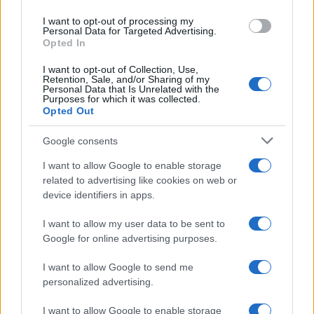
use your data for below specified purposes in below Google
I want to opt-out of processing my
consent section.
Personal Data for Targeted Advertising.
La governance cinese vista dai
Opted In
rappresentanti italiani e la visione dello
sviluppo comune sino-italiano
I want to opt-out of Collection, Use,
Retention, Sale, and/or Sharing of my
06 Agosto 2026 08:00
Personal Data that Is Unrelated with the
Purposes for which it was collected.
Opted Out
Google consents
#
SCELTI
DAL
PEOPLE'S
DAILY
I want to allow Google to enable storage
related to advertising like cookies on web or
device identifiers in apps.
I want to allow my user data to be sent to
Google for online advertising purposes.
I want to allow Google to send me
Registro di ispezione di un drone
personalized advertising.
intelligente
I want to allow Google to enable storage