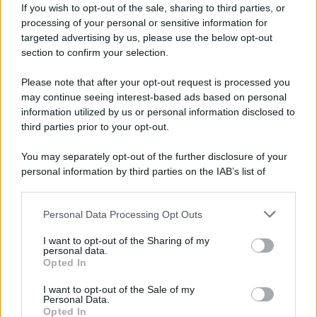
If you wish to opt-out of the sale, sharing to third parties, or
processing of your personal or sensitive information for
targeted advertising by us, please use the below opt-out
di Michelangelo Severgnini
section to confirm your selection.
Please note that after your opt-out request is processed you
may continue seeing interest-based ads based on personal
information utilized by us or personal information disclosed to
La Trilogia del Rimosso di Michelangelo
third parties prior to your opt-out.
Severgnini, prodotta da l'AntiDiplomatico,
interamente in chiaro
You may separately opt-out of the further disclosure of your
24 Luglio 2026 15:49
personal information by third parties on the IAB’s list of
downstream participants.
Personal Data Processing Opt Outs
This information may also be disclosed by us to third parties
on the IAB’s List of Downstream Participants that may further
#
GENERAZIONE
ANTIDIPLOMATICA
I want to opt-out of the Sharing of my
disclose it to other third parties.
personal data.
Opted In
Please note that this website/app uses one or more Google
services and may gather and store information including but
I want to opt-out of the Sale of my
Personal Data.
not limited to your visit or usage behaviour. You may click to
Opted In
grant or deny consent to Google and its third-party tags to