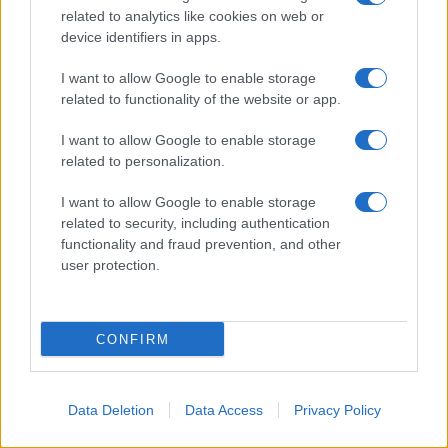
related to analytics like cookies on web or
device identifiers in apps.
I want to allow Google to enable storage
related to functionality of the website or app.
Dalla Convertibilità al "grillete fiscal":
l'Argentina si consegna ai mercati (ancora
I want to allow Google to enable storage
una volta)
related to personalization.
01 Agosto 2026 19:07
I want to allow Google to enable storage
related to security, including authentication
functionality and fraud prevention, and other
#
ECONOMIA
E
DINTORNI
user protection.
di Giuseppe Masala
CONFIRM
Data Deletion
Data Access
Privacy Policy