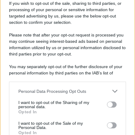
Come finirebbe una guerra tra UE e
If you wish to opt-out of the sale, sharing to third parties, or
Russia? Tre scenari per il 2030 (e le
processing of your personal or sensitive information for
alternative alla linea dura)
targeted advertising by us, please use the below opt-out
20 Luglio 2026 10:00
section to confirm your selection.
Please note that after your opt-out request is processed you
may continue seeing interest-based ads based on personal
information utilized by us or personal information disclosed to
#
EDITORIALI
third parties prior to your opt-out.
You may separately opt-out of the further disclosure of your
personal information by third parties on the IAB’s list of
downstream participants.
Personal Data Processing Opt Outs
This information may also be disclosed by us to third parties
on the IAB’s List of Downstream Participants that may further
I want to opt-out of the Sharing of my
disclose it to other third parties.
Cina, Russia e Iran, io ve l’avevo detto (di
personal data.
Opted In
Vito Petrocelli)
Please note that this website/app uses one or more Google
services and may gather and store information including but
07 Agosto 2026 18:00
I want to opt-out of the Sale of my
Personal Data.
not limited to your visit or usage behaviour. You may click to
Opted In
grant or deny consent to Google and its third-party tags to