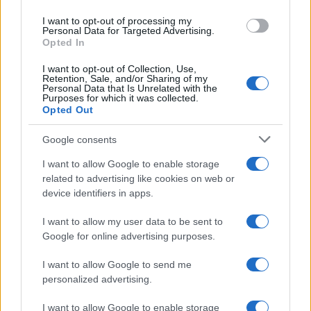
use your data for below specified purposes in below Google
I want to opt-out of processing my
consent section.
#
STORIA
IN
DIRETTA
Personal Data for Targeted Advertising.
Opted In
I want to opt-out of Collection, Use,
di Loretta Napoleoni
Retention, Sale, and/or Sharing of my
Personal Data that Is Unrelated with the
Purposes for which it was collected.
Opted Out
Google consents
I want to allow Google to enable storage
"Black Rock non perde mai" – l'allarme di
related to advertising like cookies on web or
Volpi sulla bolla tecnologica
device identifiers in apps.
27 Giugno 2026 16:24
I want to allow my user data to be sent to
Google for online advertising purposes.
#
MONDISUD
I want to allow Google to send me
personalized advertising.
di Fabrizio Verde
I want to allow Google to enable storage