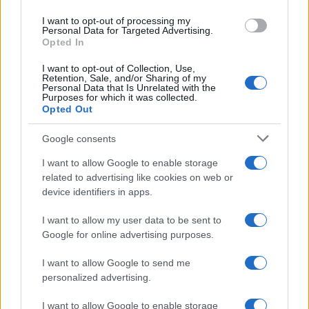
use your data for below specified purposes in below Google
I want to opt-out of processing my
consent section.
Personal Data for Targeted Advertising.
di Francesco Santoianni
Opted In
I want to opt-out of Collection, Use,
Retention, Sale, and/or Sharing of my
Personal Data that Is Unrelated with the
Purposes for which it was collected.
Opted Out
Milioni di chiamate spam? Colpa dello
Google consents
Stato che non c’è più
28 Luglio 2026 16:00
I want to allow Google to enable storage
related to advertising like cookies on web or
device identifiers in apps.
I want to allow my user data to be sent to
#
NATIVI
Google for online advertising purposes.
I want to allow Google to send me
di Raffaella Milandri
personalized advertising.
I want to allow Google to enable storage