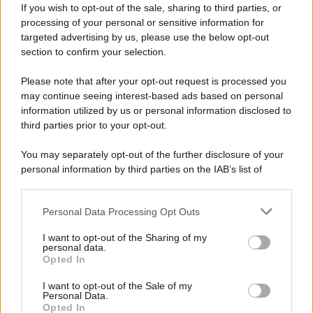
NORD-AMERICA
If you wish to opt-out of the sale, sharing to third parties, or
"Una guerra illegale": Trump minimizza le perdite in
processing of your personal or sensitive information for
Iran, ma i dati lo smentiscono
targeted advertising by us, please use the below opt-out
section to confirm your selection.
EUROPA
Petro accusa Netanyahu di essere responsabile
Please note that after your opt-out request is processed you
"dell'invasione civile di Ceuta da parte dei
may continue seeing interest-based ads based on personal
marocchini"
information utilized by us or personal information disclosed to
third parties prior to your opt-out.
You may separately opt-out of the further disclosure of your
personal information by third parties on the IAB’s list of
downstream participants.
Personal Data Processing Opt Outs
This information may also be disclosed by us to third parties
on the IAB’s List of Downstream Participants that may further
I want to opt-out of the Sharing of my
disclose it to other third parties.
personal data.
Opted In
Please note that this website/app uses one or more Google
services and may gather and store information including but
I want to opt-out of the Sale of my
Personal Data.
not limited to your visit or usage behaviour. You may click to
Opted In
grant or deny consent to Google and its third-party tags to