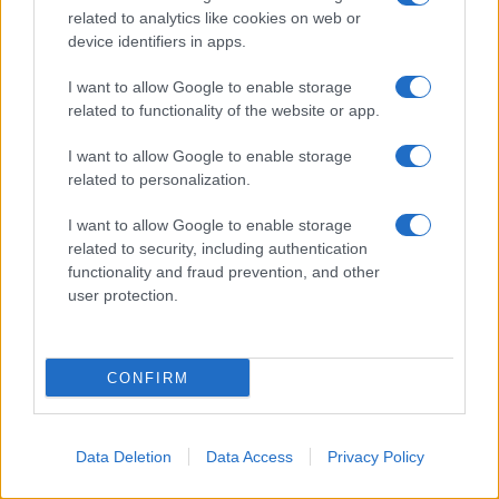
related to analytics like cookies on web or
device identifiers in apps.
Gli Stati Uniti stanno perdendo “la Guerra
Mondiale a pezzi”?
I want to allow Google to enable storage
25 Giugno 2026 10:00
related to functionality of the website or app.
I want to allow Google to enable storage
related to personalization.
#
EXODUS
I want to allow Google to enable storage
related to security, including authentication
di Michelangelo Severgnini
functionality and fraud prevention, and other
user protection.
CONFIRM
La Trilogia del Rimosso di Michelangelo
Severgnini, prodotta da l'AntiDiplomatico,
interamente in chiaro
Data Deletion
Data Access
Privacy Policy
24 Luglio 2026 15:49