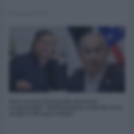
03 Agosto 2026 08:00
Petro accusa Netanyahu di essere
responsabile "dell'invasione civile di Ceuta
da parte dei marocchini"