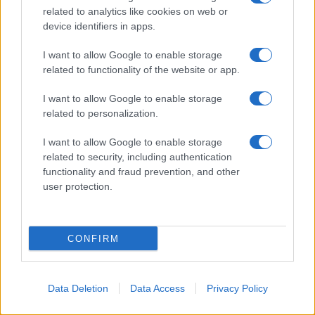
related to analytics like cookies on web or
27 Ottobre 2025 10:00
device identifiers in apps.
I want to allow Google to enable storage
related to functionality of the website or app.
#
I
MEDIA
ALLA
GUERRA
I want to allow Google to enable storage
related to personalization.
di Francesco Santoianni
I want to allow Google to enable storage
related to security, including authentication
functionality and fraud prevention, and other
user protection.
Milioni di chiamate spam? Colpa dello
Stato che non c’è più
CONFIRM
28 Luglio 2026 16:00
Data Deletion
Data Access
Privacy Policy