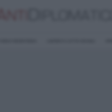
TURA E RESISTENZA
LAVORO E LOTTE SOCIALI
OPI