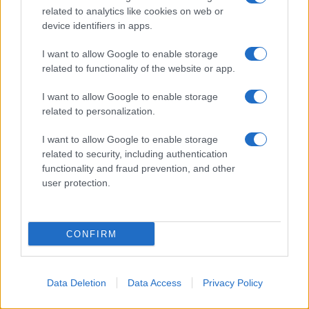
related to analytics like cookies on web or
device identifiers in apps.
di Raffaella Milandri
I want to allow Google to enable storage
related to functionality of the website or app.
I want to allow Google to enable storage
related to personalization.
Trump consegna alle miniere le terre
sacre dei nativi. Ai turisti resta la
I want to allow Google to enable storage
cartolina
related to security, including authentication
16 Luglio 2026 09:30
functionality and fraud prevention, and other
user protection.
#
I
MEZZI
E
I
FINI
CONFIRM
di Francesco Erspamer
Data Deletion
Data Access
Privacy Policy