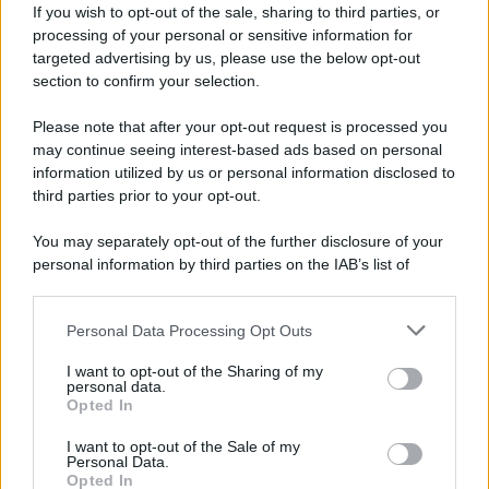
If you wish to opt-out of the sale, sharing to third parties, or
processing of your personal or sensitive information for
targeted advertising by us, please use the below opt-out
section to confirm your selection.
Registro di ispezione di un drone
intelligente
Please note that after your opt-out request is processed you
30 Luglio 2026 09:00
may continue seeing interest-based ads based on personal
information utilized by us or personal information disclosed to
third parties prior to your opt-out.
#
LA
BELT
AND
ROAD
INITIATIVE
You may separately opt-out of the further disclosure of your
personal information by third parties on the IAB’s list of
downstream participants.
Personal Data Processing Opt Outs
This information may also be disclosed by us to third parties
on the IAB’s List of Downstream Participants that may further
I want to opt-out of the Sharing of my
disclose it to other third parties.
personal data.
Opted In
Please note that this website/app uses one or more Google
services and may gather and store information including but
I want to opt-out of the Sale of my
Yunnan: Dove il tè incontra il caffè e la
Personal Data.
not limited to your visit or usage behaviour. You may click to
macadamia profuma di futuro
Opted In
grant or deny consent to Google and its third-party tags to