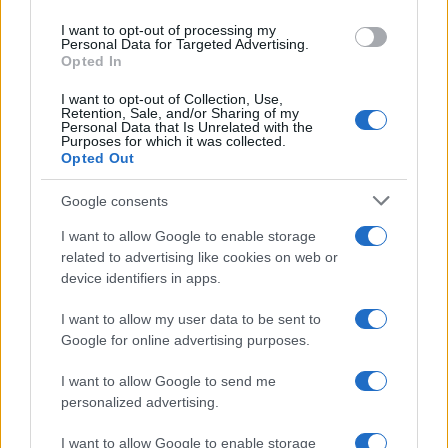
27 Ottobre 2025 10:00
use your data for below specified purposes in below Google
I want to opt-out of processing my
consent section.
Personal Data for Targeted Advertising.
Opted In
I want to opt-out of Collection, Use,
#
I
MEDIA
ALLA
GUERRA
Retention, Sale, and/or Sharing of my
Personal Data that Is Unrelated with the
Purposes for which it was collected.
Opted Out
di Francesco Santoianni
Google consents
I want to allow Google to enable storage
related to advertising like cookies on web or
device identifiers in apps.
Milioni di chiamate spam? Colpa dello
I want to allow my user data to be sent to
Stato che non c’è più
Google for online advertising purposes.
28 Luglio 2026 16:00
I want to allow Google to send me
personalized advertising.
#
NATIVI
I want to allow Google to enable storage