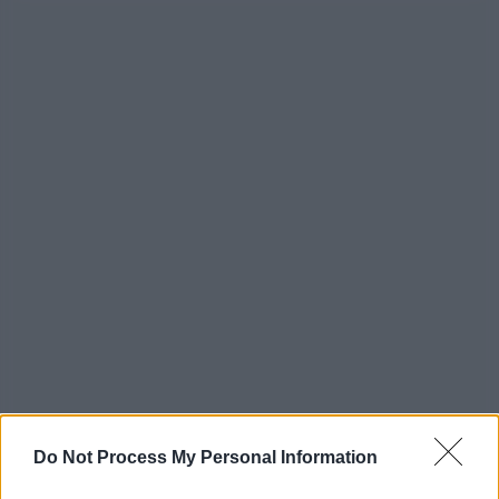
Do Not Process My Personal Information