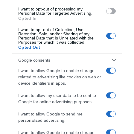
use your data for below specified purposes in below Google
I want to opt-out of processing my
consent section.
Personal Data for Targeted Advertising.
Opted In
#
RETHINK.POWER
I want to opt-out of Collection, Use,
Retention, Sale, and/or Sharing of my
Personal Data that Is Unrelated with the
Purposes for which it was collected.
di Alessandro Bartoloni
Opted Out
Google consents
I want to allow Google to enable storage
related to advertising like cookies on web or
Come finirebbe una guerra tra UE e
device identifiers in apps.
Russia? Tre scenari per il 2030 (e le
alternative alla linea dura)
I want to allow my user data to be sent to
20 Luglio 2026 10:00
Google for online advertising purposes.
I want to allow Google to send me
personalized advertising.
#
EDITORIALI
I want to allow Google to enable storage