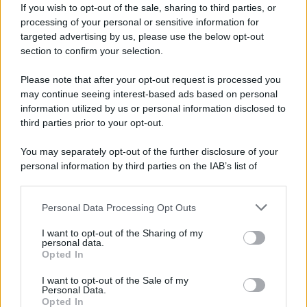
If you wish to opt-out of the sale, sharing to third parties, or
processing of your personal or sensitive information for
targeted advertising by us, please use the below opt-out
section to confirm your selection.
Please note that after your opt-out request is processed you
may continue seeing interest-based ads based on personal
information utilized by us or personal information disclosed to
third parties prior to your opt-out.
#
GEOGRAFIE
DEL
POTERE
You may separately opt-out of the further disclosure of your
personal information by third parties on the IAB’s list of
downstream participants.
di Fabio Massimo Paernti
Personal Data Processing Opt Outs
This information may also be disclosed by us to third parties
on the IAB’s List of Downstream Participants that may further
I want to opt-out of the Sharing of my
disclose it to other third parties.
personal data.
Opted In
Please note that this website/app uses one or more Google
"Mentre noi giochiamo con i chatbot, la
services and may gather and store information including but
I want to opt-out of the Sale of my
Cina si è presa il futuro dell'IA" (VIDEO)
Personal Data.
not limited to your visit or usage behaviour. You may click to
Opted In
grant or deny consent to Google and its third-party tags to
24 Giugno 2026 08:00