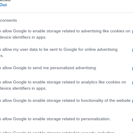
Out
Abbonati!
consents
o allow Google to enable storage related to advertising like cookies on
evice identifiers in apps.
pure effettua una donazione
o allow my user data to be sent to Google for online advertising
s.
a 5€
Dona 15€
Scegli importo
to allow Google to send me personalized advertising.
o allow Google to enable storage related to analytics like cookies on
evice identifiers in apps.
o allow Google to enable storage related to functionality of the website
o allow Google to enable storage related to personalization.
o allow Google to enable storage related to security, including